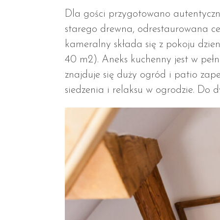
Dla gości przygotowano autentyczne
starego drewna, odrestaurowana ce
kameralny składa się z pokoju dzie
40 m2). Aneks kuchenny jest w pełn
znajduje się duży ogród i patio za
siedzenia i relaksu w ogrodzie. Do dy