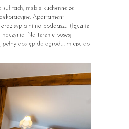
a sufitach, meble kuchenne ze
 dekoracyjne. Apartament
oraz sypialni na poddaszu (łącznie
naczynia. Na terenie posesji
ą pełny dostęp do ogrodu, miejsc do