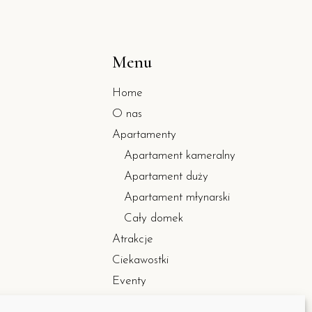
Menu
Home
O nas
Apartamenty
Apartament kameralny
Apartament duży
Apartament młynarski
Cały domek
Atrakcje
Ciekawostki
Eventy
Wieczory Panieńskie